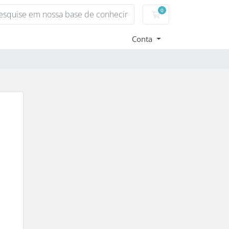
0
Carrinho de Compr
Conta