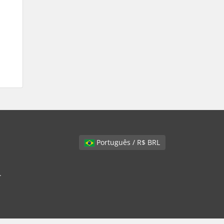
Português / R$ BRL
.