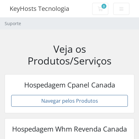
0
KeyHosts Tecnologia
Carrinho de Com
Suporte
Veja os
Produtos/Serviços
Hospedagem Cpanel Canada
Navegar pelos Produtos
Hospedagem Whm Revenda Canada