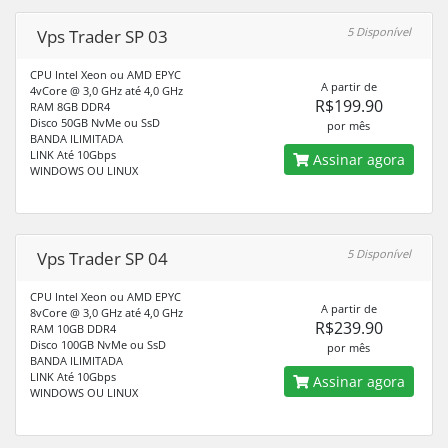
5 Disponível
Vps Trader SP 03
CPU Intel Xeon ou AMD EPYC
A partir de
4vCore @ 3,0 GHz até 4,0 GHz
R$199.90
RAM 8GB DDR4
Disco 50GB NvMe ou SsD
por mês
BANDA ILIMITADA
LINK Até 10Gbps
Assinar agora
WINDOWS OU LINUX
5 Disponível
Vps Trader SP 04
CPU Intel Xeon ou AMD EPYC
A partir de
8vCore @ 3,0 GHz até 4,0 GHz
R$239.90
RAM 10GB DDR4
Disco 100GB NvMe ou SsD
por mês
BANDA ILIMITADA
LINK Até 10Gbps
Assinar agora
WINDOWS OU LINUX