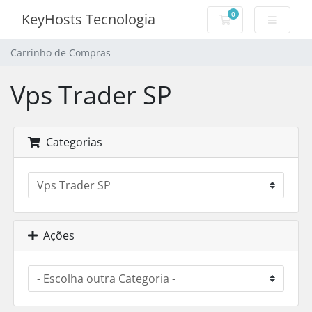
0
KeyHosts Tecnologia
Carrinho de Com
Carrinho de Compras
Vps Trader SP
Categorias
Ações