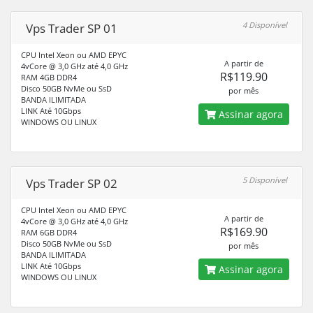
4 Disponível
Vps Trader SP 01
CPU Intel Xeon ou AMD EPYC
A partir de
4vCore @ 3,0 GHz até 4,0 GHz
R$119.90
RAM 4GB DDR4
Disco 50GB NvMe ou SsD
por mês
BANDA ILIMITADA
LINK Até 10Gbps
Assinar agora
WINDOWS OU LINUX
5 Disponível
Vps Trader SP 02
CPU Intel Xeon ou AMD EPYC
A partir de
4vCore @ 3,0 GHz até 4,0 GHz
R$169.90
RAM 6GB DDR4
Disco 50GB NvMe ou SsD
por mês
BANDA ILIMITADA
LINK Até 10Gbps
Assinar agora
WINDOWS OU LINUX