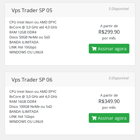
5 Disponível
Vps Trader SP 05
CPU Intel Xeon ou AMD EPYC
A partir de
8vCore @ 3,0 GHz até 4,0 GHz
R$299.90
RAM 12GB DDR4
Disco 50GB NvMe ou SsD
por mês
BANDA ILIMITADA
LINK Até 10Gbps
Assinar agora
WINDOWS OU LINUX
5 Disponível
Vps Trader SP 06
CPU Intel Xeon ou AMD EPYC
A partir de
8vCore @ 3,0 GHz até 4,0 GHz
R$349.90
RAM 16GB DDR4
Disco 100GB NvMe ou SsD
por mês
BANDA ILIMITADA
LINK Até 1Gbps
Assinar agora
WINDOWS OU LINUX