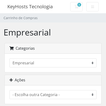
0
KeyHosts Tecnologia
Carrinho de Com
Carrinho de Compras
Empresarial
Categorias
Ações