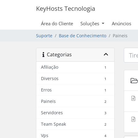
KeyHosts Tecnologia
Área do Cliente
Soluções
Anúncios
Suporte
Base de Conhecimento
Paineis
Categorias
Afiliação
1
Diversos
1
Erros
1
Paineis
2
Servidores
3
Team Speak
2
Vps
4