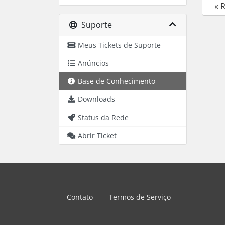
« 
Suporte
Meus Tickets de Suporte
Anúncios
Base de Conhecimento
Downloads
Status da Rede
Abrir Ticket
Contato
Termos de Serviço