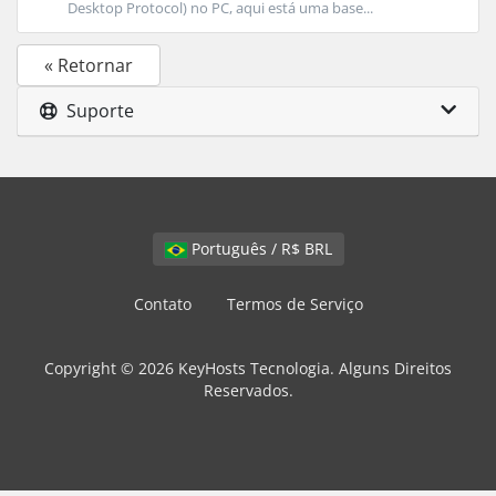
Desktop Protocol) no PC, aqui está uma base...
« Retornar
Suporte
Português / R$ BRL
Contato
Termos de Serviço
Copyright © 2026 KeyHosts Tecnologia. Alguns Direitos
Reservados.