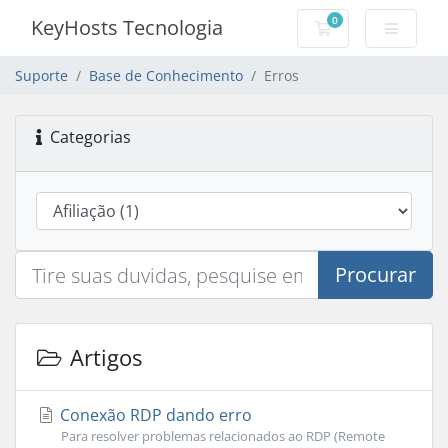
0
KeyHosts Tecnologia
Carrinho de Com
Suporte
Base de Conhecimento
Erros
Categorias
Procurar
Artigos
Conexão RDP dando erro
Para resolver problemas relacionados ao RDP (Remote