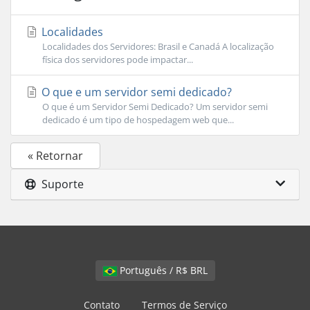
Localidades
Localidades dos Servidores: Brasil e Canadá A localização
física dos servidores pode impactar...
O que e um servidor semi dedicado?
O que é um Servidor Semi Dedicado? Um servidor semi
dedicado é um tipo de hospedagem web que...
« Retornar
Suporte
Português / R$ BRL
Contato
Termos de Serviço