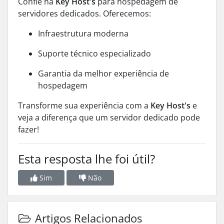
Confie na
Key Host's
para hospedagem de
servidores dedicados. Oferecemos:
Infraestrutura moderna
Suporte técnico especializado
Garantia da melhor experiência de
hospedagem
Transforme sua experiência com a
Key Host's
e
veja a diferença que um servidor dedicado pode
fazer!
Esta resposta lhe foi útil?
Sim
Não
Artigos Relacionados