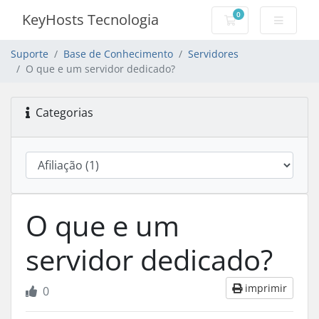
0
KeyHosts Tecnologia
Carrinho de Com
Suporte
Base de Conhecimento
Servidores
O que e um servidor dedicado?
Categorias
O que e um
servidor dedicado?
imprimir
0